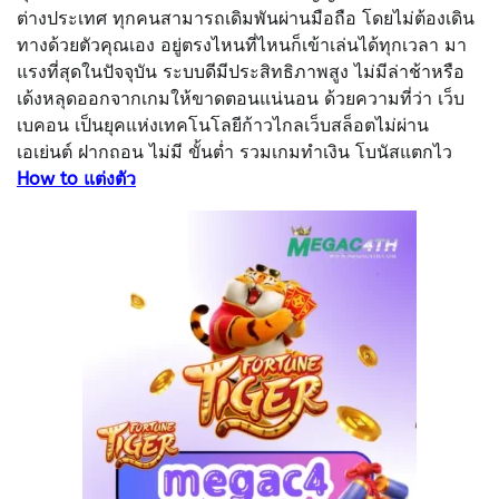
ต่างประเทศ ทุกคนสามารถเดิมพันผ่านมือถือ โดยไม่ต้องเดิน
ทางด้วยตัวคุณเอง อยู่ตรงไหนที่ไหนก็เข้าเล่นได้ทุกเวลา มา
แรงที่สุดในปัจจุบัน ระบบดีมีประสิทธิภาพสูง ไม่มีล่าช้าหรือ
เด้งหลุดออกจากเกมให้ขาดตอนแน่นอน ด้วยความที่ว่า เว็บ
เบคอน เป็นยุคแห่งเทคโนโลยีก้าวไกลเว็บสล็อตไม่ผ่าน
เอเย่นต์ ฝากถอน ไม่มี ขั้นต่ำ รวมเกมทำเงิน โบนัสแตกไว
How to แต่งตัว