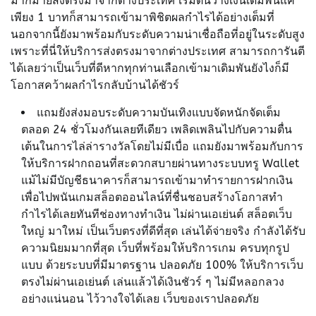
มากมายส่งตรงมาจากต่างประเทศ เริ่มต้นวางเงินเดิมพันแค่
เพียง 1 บาทก็สามารถเข้ามาพิชิตผลกำไรได้อย่างเต็มที่
นอกจากนี้ยังมาพร้อมกับระดับความน่าเชื่อถือที่อยู่ในระดับสูง
เพราะที่นี่ให้บริการส่งตรงมาจากต่างประเทศ สามารถการันตี
ได้เลยว่าเป็นเว็บที่ดีหากทุกท่านเลือกเข้ามาเดิมพันยังไงก็มี
โอกาสคว้าผลกำไรกลับบ้านได้ชัวร์
แถมยังส่งมอบระดับความบันเทิงแบบจัดหนักจัดเต็ม
ตลอด 24 ชั่วโมงกันเลยทีเดียว เพลิดเพลินไปกับความตื่น
เต้นในการไล่ล่ารางวัลโดยไม่มีเบื่อ แถมยังมาพร้อมกับการ
ให้บริการฝากถอนที่สะดวกสบายผ่านทางระบบทรู Wallet
แม้ไม่มีบัญชีธนาคารก็สามารถเข้ามาทำรายการฝากเงิน
เพื่อไปพนันเกมสล็อตออนไลน์ที่ชื่นชอบสร้างโอกาสทำ
กำไรได้เลยทันทีช่องทางทำเงิน ไม่ผ่านเอเย่นต์ สล็อตเว็บ
ใหญ่ มาใหม่ เป็นเว็บตรงที่ดีที่สุด เล่นได้จ่ายจริง กำลังได้รับ
ความนิยมมากที่สุด เว็บที่พร้อมให้บริการเกม ครบทุกรูป
แบบ ด้วยระบบที่มีมาตรฐาน ปลอดภัย 100% ให้บริการเว็บ
ตรงไม่ผ่านเอเย่นต์ เล่นแล้วได้เงินชัวร์ ๆ ไม่มีหลอกลวง
อย่างแน่นอน ไว้วางใจได้เลย เว็บของเราปลอดภัย