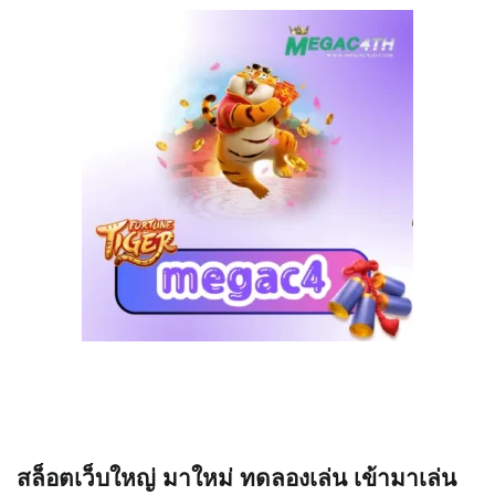
สล็อตเว็บใหญ่ มาใหม่ ทดลองเล่น เข้ามาเล่น