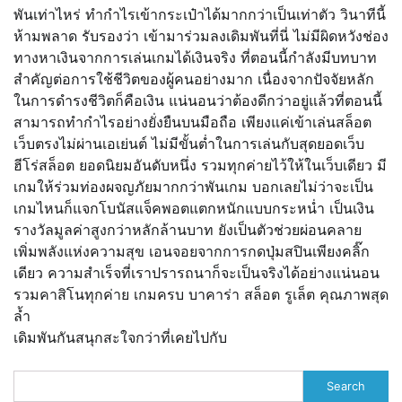
พันเท่าไหร่ ทำกำไรเข้ากระเป๋าได้มากกว่าเป็นเท่าตัว วินาทีนี้
ห้ามพลาด รับรองว่า เข้ามาร่วมลงเดิมพันที่นี่ ไม่มีผิดหวังช่อง
ทางหาเงินจากการเล่นเกมได้เงินจริง ที่ตอนนี้กำลังมีบทบาท
สำคัญต่อการใช้ชีวิตของผู้คนอย่างมาก เนื่องจากปัจจัยหลัก
ในการดำรงชีวิตก็คือเงิน แน่นอนว่าต้องดีกว่าอยู่แล้วที่ตอนนี้
สามารถทำกำไรอย่างยั่งยืนบนมือถือ เพียงแค่เข้าเล่นสล็อต
เว็บตรงไม่ผ่านเอเย่นต์ ไม่มีขั้นต่ำในการเล่นกับสุดยอดเว็บ
ฮีโร่สล็อต ยอดนิยมอันดับหนึ่ง รวมทุกค่ายไว้ให้ในเว็บเดียว มี
เกมให้ร่วมท่องผจญภัยมากกว่าพันเกม บอกเลยไม่ว่าจะเป็น
เกมไหนก็แจกโบนัสแจ็คพอตแตกหนักแบบกระหน่ำ เป็นเงิน
รางวัลมูลค่าสูงกว่าหลักล้านบาท ยังเป็นตัวช่วยผ่อนคลาย
เพิ่มพลังแห่งความสุข เอนจอยจากการกดปุ่มสปินเพียงคลิ๊ก
เดียว ความสำเร็จที่เราปรารถนาก็จะเป็นจริงได้อย่างแน่นอน
รวมคาสิโนทุกค่าย เกมครบ บาคาร่า สล็อต รูเล็ต คุณภาพสุด
ล้ำ
เดิมพันกันสนุกสะใจกว่าที่เคยไปกับ
Search